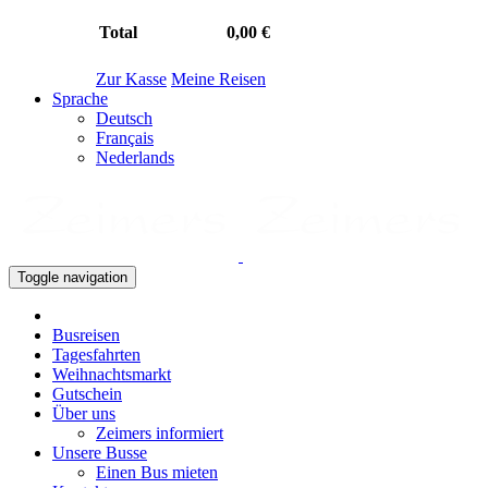
Total
0,00 €
Zur Kasse
Meine Reisen
Sprache
Deutsch
Français
Nederlands
Toggle navigation
Busreisen
Tagesfahrten
Weihnachtsmarkt
Gutschein
Über uns
Zeimers informiert
Unsere Busse
Einen Bus mieten