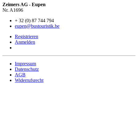
Zeimers AG - Eupen
Nr. A1696
+ 32 (0) 87 744 794
eupen@bustouristik.be
Registrieren
Anmelden
Impressum
Datenschutz
AGB
Widerrufsrecht