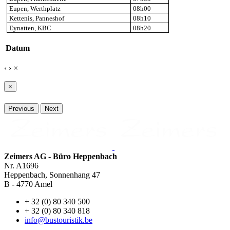
Eupen, Werthplatz
08h00
Kettenis, Panneshof
08h10
Eynatten, KBC
08h20
Datum
‹
›
×
×
Previous
Next
Zeimers AG - Büro Heppenbach
Nr. A1696
Heppenbach, Sonnenhang 47
B - 4770 Amel
+ 32 (0) 80 340 500
+ 32 (0) 80 340 818
info@bustouristik.be