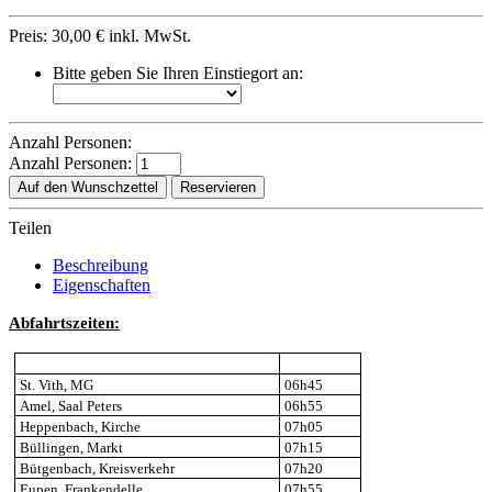
Preis:
30,00 €
inkl. MwSt.
Bitte geben Sie Ihren Einstiegort an:
Anzahl Personen:
Anzahl Personen:
Auf den Wunschzettel
Reservieren
Teilen
Beschreibung
Eigenschaften
Abfahrtszeiten:
St. Vith, MG
06h45
Amel, Saal Peters
06h55
Heppenbach, Kirche
07h05
Büllingen, Markt
07h15
Bütgenbach, Kreisverkehr
07h20
Eupen, Frankendelle
07h55