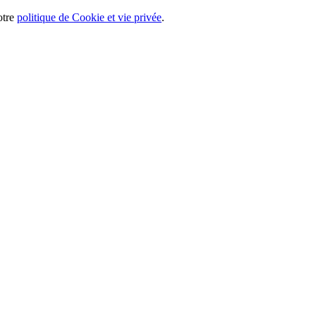
otre
politique de Cookie et vie privée
.