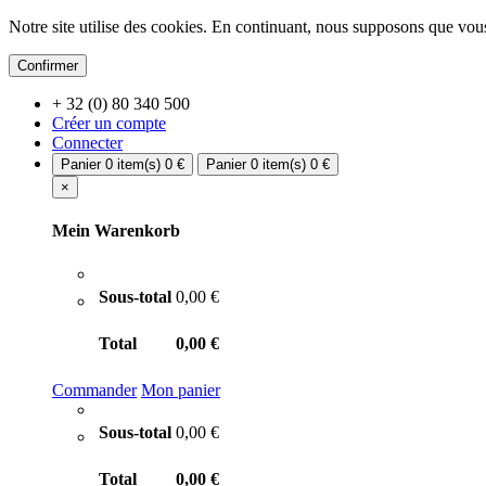
Notre site utilise des cookies. En continuant, nous supposons que vous
Confirmer
+ 32 (0) 80 340 500
Créer un compte
Connecter
Panier
0 item(s)
0 €
Panier
0 item(s)
0 €
×
Mein Warenkorb
Sous-total
0,00 €
Total
0,00 €
Commander
Mon panier
Sous-total
0,00 €
Total
0,00 €