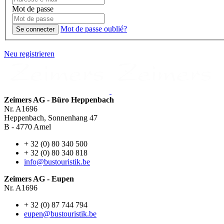
Mot de passe
Mot de passe oublié?
Se connecter
Neu registrieren
Zeimers AG - Büro Heppenbach
Nr. A1696
Heppenbach, Sonnenhang 47
B - 4770 Amel
+ 32 (0) 80 340 500
+ 32 (0) 80 340 818
info@bustouristik.be
Zeimers AG - Eupen
Nr. A1696
+ 32 (0) 87 744 794
eupen@bustouristik.be