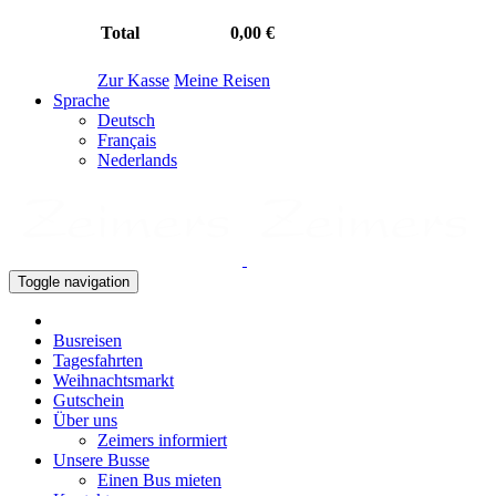
Total
0,00 €
Zur Kasse
Meine Reisen
Sprache
Deutsch
Français
Nederlands
Toggle navigation
Busreisen
Tagesfahrten
Weihnachtsmarkt
Gutschein
Über uns
Zeimers informiert
Unsere Busse
Einen Bus mieten