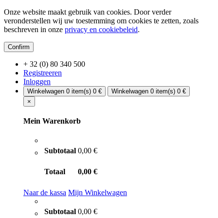
Onze website maakt gebruik van cookies. Door verder
veronderstellen wij uw toestemming om cookies te zetten, zoals
beschreven in onze
privacy en cookiebeleid
.
Confirm
+ 32 (0) 80 340 500
Registreeren
Inloggen
Winkelwagen
0 item(s)
0 €
Winkelwagen
0 item(s)
0 €
×
Mein Warenkorb
Subtotaal
0,00 €
Totaal
0,00 €
Naar de kassa
Mijn Winkelwagen
Subtotaal
0,00 €