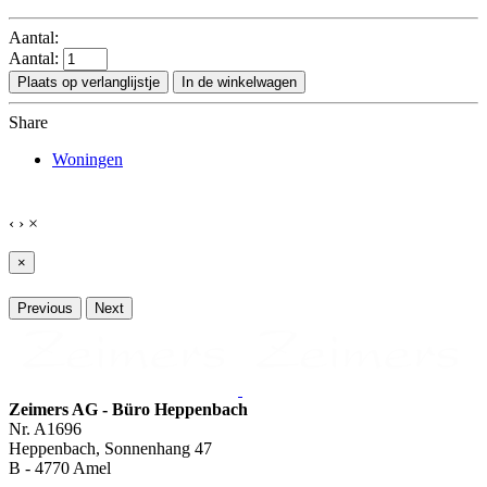
Aantal:
Aantal:
Plaats op verlanglijstje
In de winkelwagen
Share
Woningen
‹
›
×
×
Previous
Next
Zeimers AG - Büro Heppenbach
Nr. A1696
Heppenbach, Sonnenhang 47
B - 4770 Amel