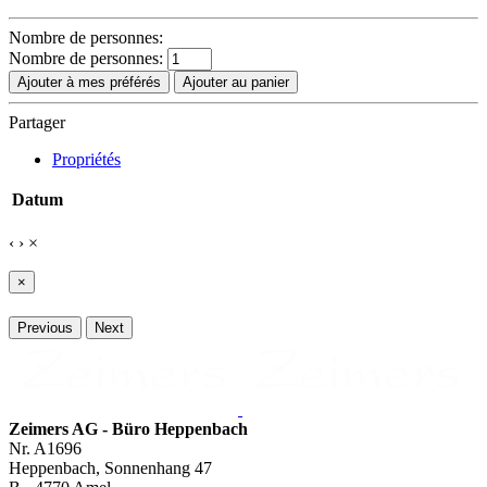
Nombre de personnes:
Nombre de personnes:
Ajouter à mes préférés
Ajouter au panier
Partager
Propriétés
Datum
‹
›
×
×
Previous
Next
Zeimers AG - Büro Heppenbach
Nr. A1696
Heppenbach, Sonnenhang 47