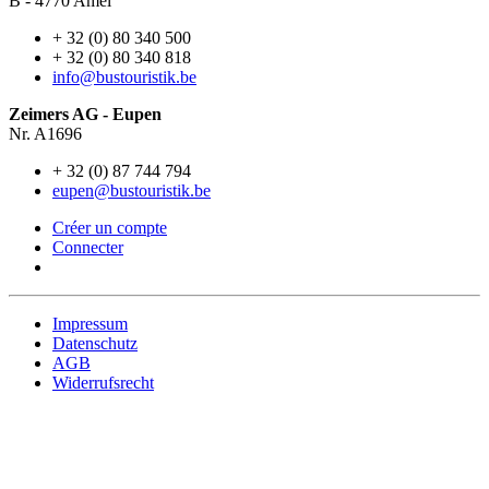
B - 4770 Amel
+ 32 (0) 80 340 500
+ 32 (0) 80 340 818
info@bustouristik.be
Zeimers AG - Eupen
Nr. A1696
+ 32 (0) 87 744 794
eupen@bustouristik.be
Créer un compte
Connecter
Impressum
Datenschutz
AGB
Widerrufsrecht